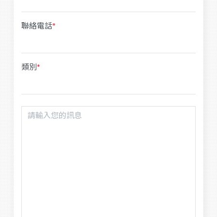
聯絡電話
*
類別
*
您
的
訊
息