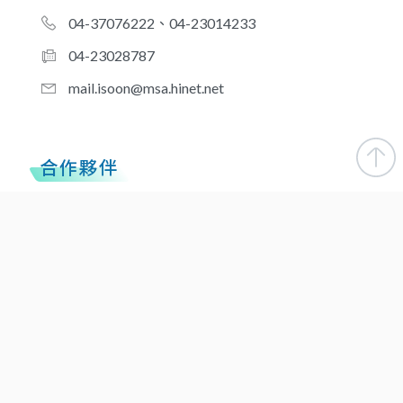
04-37076222、04-23014233
04-23028787
mail.isoon@msa.hinet.net
合作夥伴
新北-台灣優品醫事檢驗所
桃園-台灣優品醫事檢驗所
新北-醫品診所
台南-慶和醫事檢驗所
高雄-優品醫事檢驗所