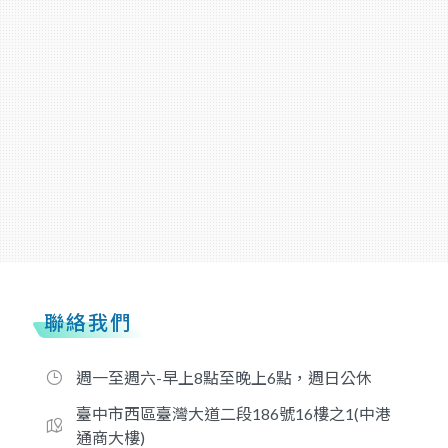
聯絡我們
週一至週六-早上8點至晚上6點，週日公休
臺中市西區臺灣大道二段186號16樓之1(中港
通商大樓)