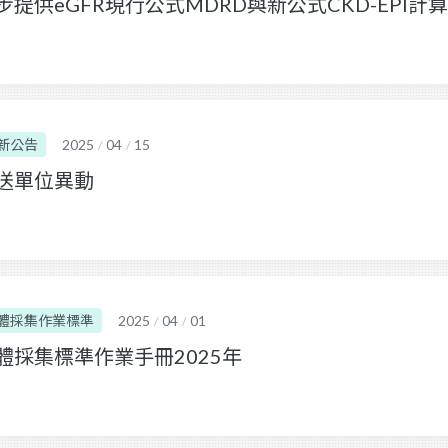
步提供eGFR現行公式MDRD與新公式CKD-EPI計
新公告
2025
04
15
/
/
送單位異動
體採集作業標準
2025
04
01
/
/
體採集標準作業手冊2025年