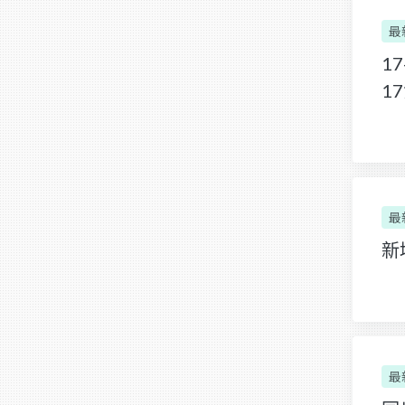
最
17
1
最
新
最