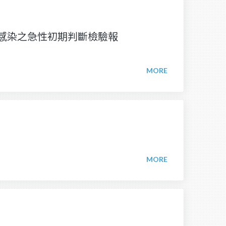
)感染之急性初期判斷檢驗報