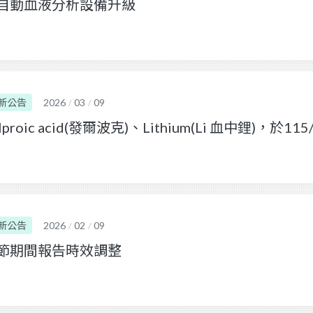
自動血液分析設備升級
新公告
2026
03
09
/
/
lproic acid(發爾波克)、Lithium(Li 血中鋰)，
新公告
2026
02
09
/
/
節期間報告時效調整