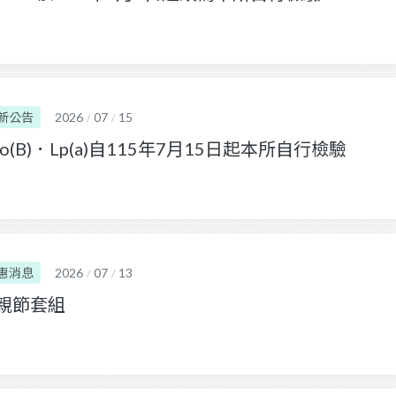
新公告
2026
07
15
/
/
po(B)．Lp(a)自115年7月15日起本所自行檢驗
惠消息
2026
07
13
/
/
親節套組