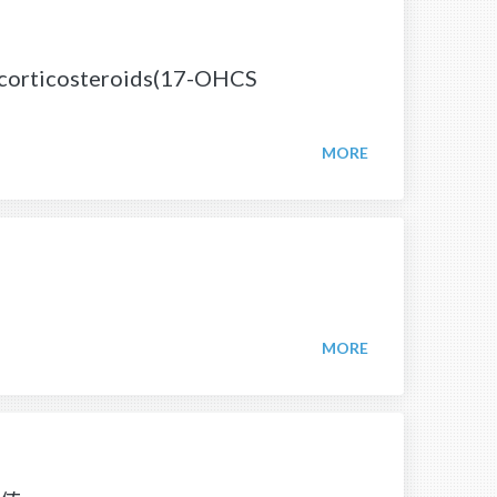
orticosteroids(17-OHCS