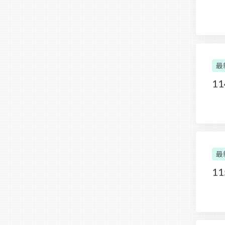
最
1
最
1