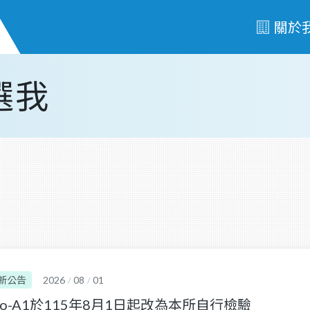
關於
選我
新公告
2026
08
01
/
/
po-A1於115年8月1日起改為本所自行檢驗