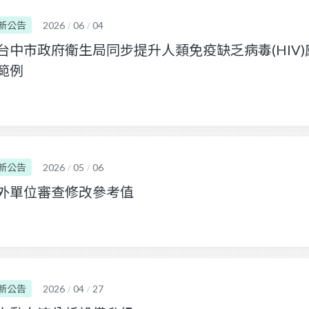
新公告
2026
06
04
/
/
台中市政府衛生局同步提升人類免疫缺乏病毒(HIV
範例
新公告
2026
05
06
/
/
外單位審查修改參考值
新公告
2026
04
27
/
/