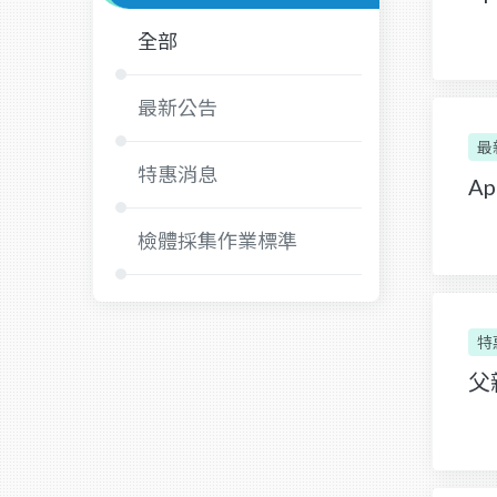
全部
最新公告
最
特惠消息
A
檢體採集作業標準
特
父