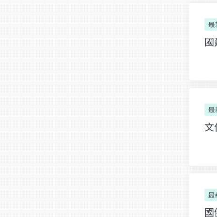
最
國
最
文
最
國