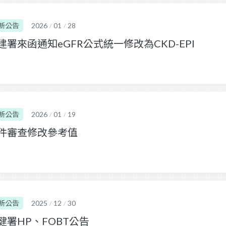
新公告
2026
01
28
/
/
建署來函通知eGFR公式統一修改為CKD-EPI
新公告
2026
01
19
/
/
件審查修改參考值
新公告
2025
12
30
/
/
健署HP、FOBT公告